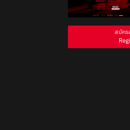
สมัคร
Regi